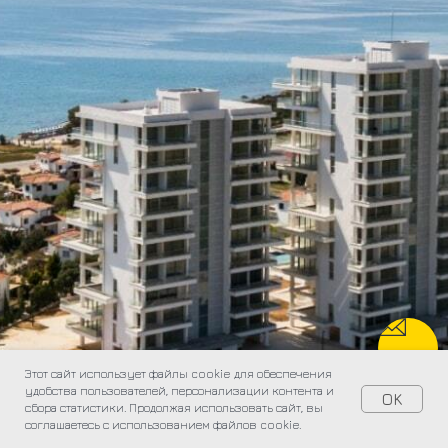
Этот сайт использует файлы cookie для обеспечения
удобства пользователей, персонализации контента и
OK
сбора статистики. Продолжая использовать сайт, вы
соглашаетесь с использованием файлов cookie.
Главная
Каталог
SALE