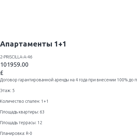
Апартаменты 1+1
2-PRISCILLA-A-46
101959.00
£
Договор гарантированной аренды на 4 года при внесении 100% до 
Этаж: 5
Количество спален: 1+1
Площадь квартиры: 63
Площадь террасы: 12
Планировка: R-0