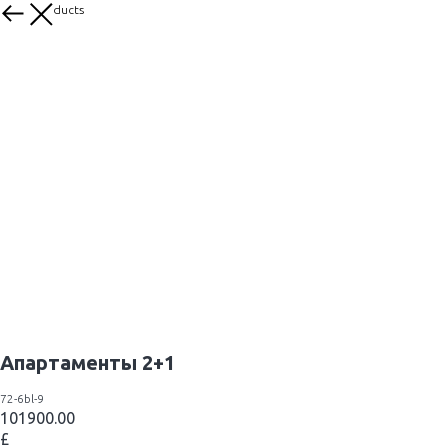
More products
Апартаменты 2+1
72-6bl-9
101900.00
£