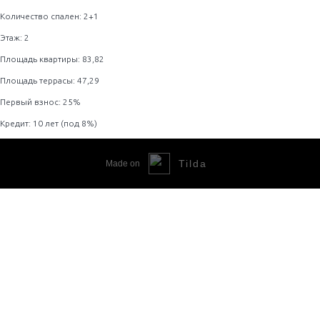
Количество спален: 2+1
Этаж: 2
Площадь квартиры: 83,82
Площадь террасы: 47,29
Первый взнос: 25%
Кредит: 10 лет (под 8%)
Tilda
Made on