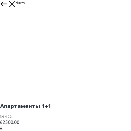
More products
Апартаменты 1+1
34-4-22
62500.00
£